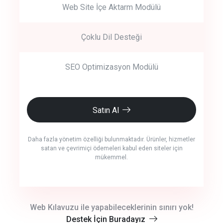
Web Site İçe Aktarm Modülü
Çoklu Dil Desteği
SEO Optimizasyon Modülü
Satın Al
Daha fazla yönetim özelliği bulunmaktadır. Ürünler, hizmetler
satan ve çevrimiçi ödemeleri kabul eden siteler için
mükemmel.
crm auto cync
Web Kılavuzu ile yapabileceklerinin sınırı yok!
Destek İçin Buradayız