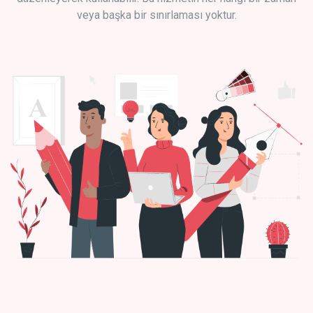
veya başka bir sınırlaması yoktur.