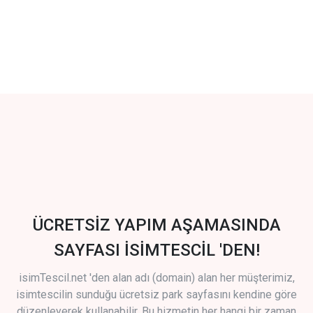
ÜCRETSİZ YAPIM AŞAMASINDA
SAYFASI İSİMTESCİL 'DEN!
isimTescil.net 'den alan adı (domain) alan her müşterimiz,
isimtescilin sunduğu ücretsiz park sayfasını kendine göre
düzenleyerek kullanabilir. Bu hizmetin her hangi bir zaman