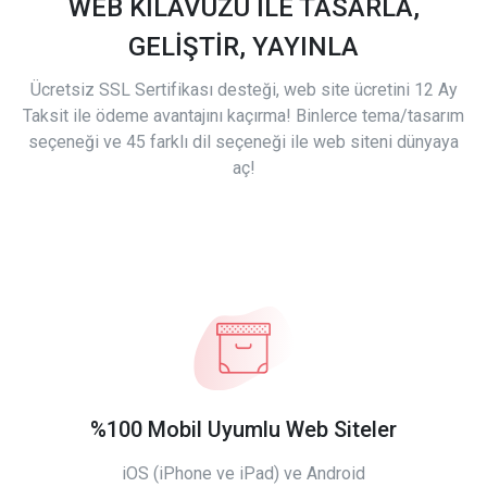
WEB KILAVUZU İLE TASARLA,
GELİŞTİR, YAYINLA
Ücretsiz SSL Sertifikası desteği, web site ücretini 12 Ay
Taksit ile ödeme avantajını kaçırma! Binlerce tema/tasarım
seçeneği ve 45 farklı dil seçeneği ile web siteni dünyaya
aç!
%100 Mobil Uyumlu Web Siteler
iOS (iPhone ve iPad) ve Android